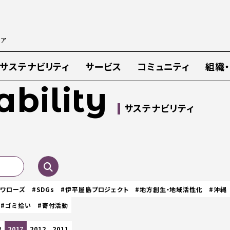
ィア
サステナビリティ
サービス
コミュニティ
組織
ability
サステナビリティ
スワローズ
#SDGs
#伊平屋島プロジェクト
#地方創生・地域活性化
#沖縄
#ゴミ拾い
#寄付活動
8
2017
2012
2011