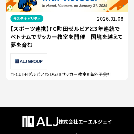
2026.01.08
サステナビリティ
【スポーツ連携】FC町田ゼルビアと3年連続で
ベトナムでサッカー教室を開催─国境を越えて
夢を育む
#FC町田ゼルビア
#SDGs
#サッカー教室
#海外子会社
株式会社エーエルジェイ