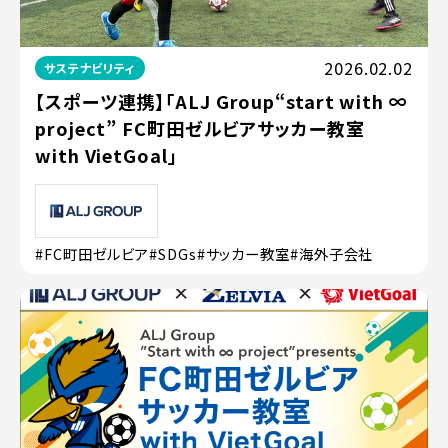
2026.02.02
サステナビリティ
【スポーツ連携】「ALJ Group“start with ∞
project” FC町田ゼルビアサッカー教室
with VietGoal」
#FC町田ゼルビア
#SDGs
#サッカー教室
#海外子会社