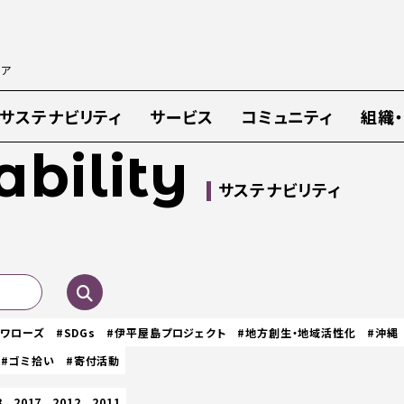
ィア
サステナビリティ
サービス
コミュニティ
組織
ability
サステナビリティ
スワローズ
#SDGs
#伊平屋島プロジェクト
#地方創生・地域活性化
#沖縄
#ゴミ拾い
#寄付活動
8
2017
2012
2011