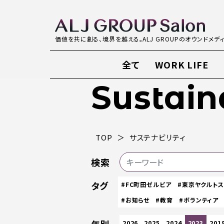
価値を共に創る、境界を越える。ALJ GROUPのオウンドメデ
全て
WORK LIFE
Sustain
TOP
サステナビリティ
検索
タグ
#FC町田ゼルビア
#東京ヤクルト
#お知らせ
#教育
#ボランティア
2026
2025
2024
2023
201