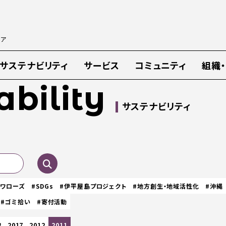
ィア
サステナビリティ
サービス
コミュニティ
組織
ability
サステナビリティ
スワローズ
#SDGs
#伊平屋島プロジェクト
#地方創生・地域活性化
#沖縄
#ゴミ拾い
#寄付活動
8
2017
2012
2011