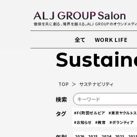
価値を共に創る、境界を越える。ALJ GROUPのオウンドメデ
全て
WORK LIFE
Sustain
TOP
サステナビリティ
検索
タグ
#FC町田ゼルビア
#東京ヤクルト
#お知らせ
#教育
#ボランティア
2026
2025
2024
2023
201