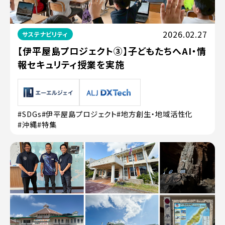
2026.02.27
サステナビリティ
【伊平屋島プロジェクト③】子どもたちへAI・情
報セキュリティ授業を実施
#SDGs
#伊平屋島プロジェクト
#地方創生・地域活性化
#沖縄
#特集