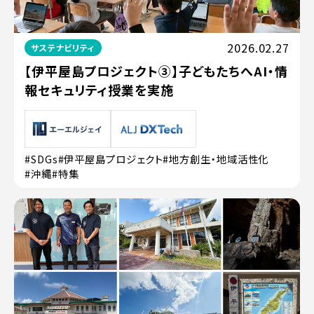
2026.02.27
サステナビリティ
【伊平屋島プロジェクト③】子どもたちへAI・情
報セキュリティ授業を実施
#SDGs
#伊平屋島プロジェクト
#地方創生・地域活性化
#沖縄
#特集