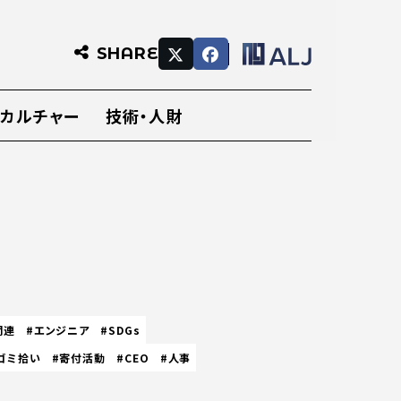
SHARE
・カルチャー
技術・人財
関連
#エンジニア
#SDGs
ゴミ拾い
#寄付活動
#CEO
#人事