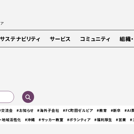
ィア
サステナビリティ
サービス
コミュニティ
組織
#交流会
#お知らせ
#海外子会社
#FC町田ゼルビア
#教育
#新卒
#AI
・地域活性化
#沖縄
#サッカー教室
#ボランティア
#福利厚生
#営業
#