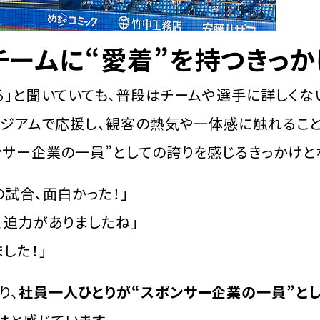
チームに“愛着”を持つきっか
る」と聞いていても、普段はチームや選手に詳しくな
タジアムで応援し、観客の熱気や一体感に触れるこ
ンサー企業の一員”としての誇りを感じるきっかけと
の試合、面白かった！」
、迫力がありましたね」
した！」
り、
社員一人ひとりが“スポンサー企業の一員”とし