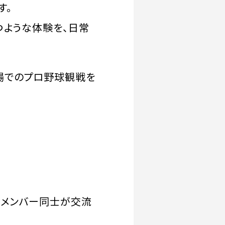
す。
つような体験を、日常
場でのプロ野球観戦を
いメンバー同士が交流