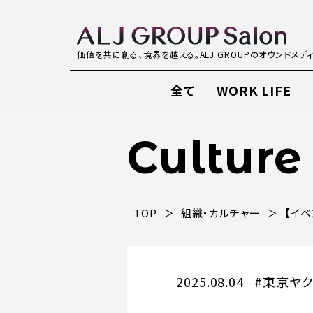
価値を共に創る、境界を越える。ALJ GROUPのオウンドメデ
全て
WORK LIFE
Culture
TOP
組織・カルチャー
【イ
2025.08.04
#東京ヤ