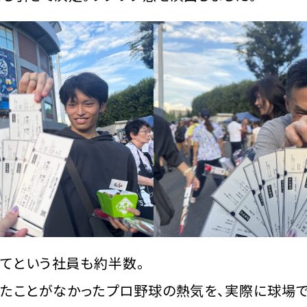
てという社員も約半数。
見たことがなかったプロ野球の熱気を、実際に球場