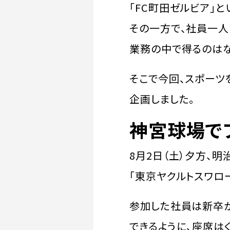
「FC町田ゼルビア」
その一方で、社員一人
業務の中で得るのはな
そこで今回、スポーツ
企画しました。
神宮球場で
8月2日（土）夕方、
「東京ヤクルトスワロ
参加した社員は新卒
できるように、座席は