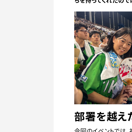
ちを持ってくれたので
部署を越え
今回のイベントでは、