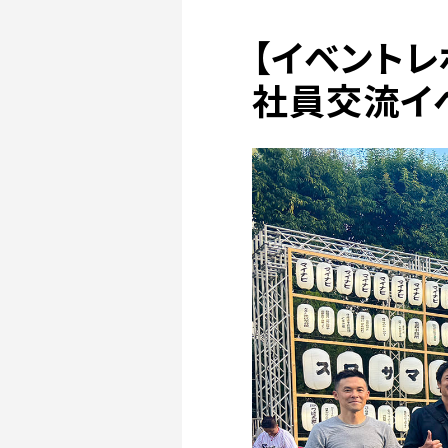
【イベント
社員交流イ