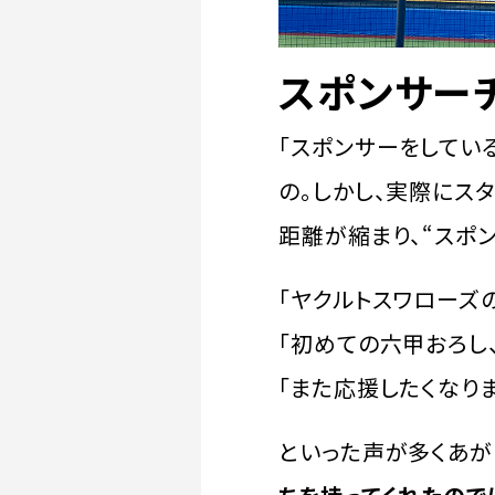
スポンサー
「スポンサーをしてい
の。しかし、実際にス
距離が縮まり、“スポ
「ヤクルトスワローズ
「初めての六甲おろし
「また応援したくなりま
といった声が多くあが