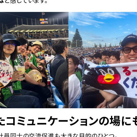
は
と感じています。
たコミュニケーションの場に
社員同士の交流促進も大きな目的のひとつ。