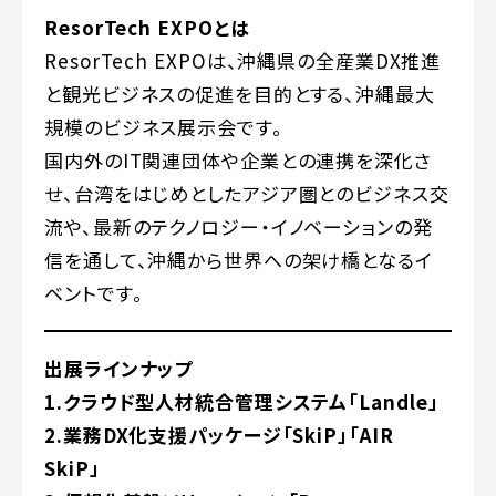
ResorTech EXPOとは
ResorTech EXPOは、沖縄県の全産業DX推進
と観光ビジネスの促進を目的とする、沖縄最大
規模のビジネス展示会です。
国内外のIT関連団体や企業との連携を深化さ
せ、台湾をはじめとしたアジア圏とのビジネス交
流や、最新のテクノロジー・イノベーションの発
信を通して、沖縄から世界への架け橋となるイ
ベントです。
出展ラインナップ
1.クラウド型人材統合管理システム「Landle」
2.業務DX化支援パッケージ「SkiP」「AIR
SkiP」