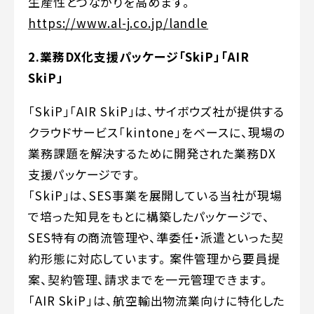
生産性とつながりを高めます。
https://www.al-j.co.jp/landle
2.業務DX化支援パッケージ「SkiP」「AIR
SkiP」
「SkiP」「AIR SkiP」は、サイボウズ社が提供する
クラウドサービス「kintone」をベースに、現場の
業務課題を解決するために開発された業務DX
支援パッケージです。
「SkiP」は、SES事業を展開している当社が現場
で培った知見をもとに構築したパッケージで、
SES特有の商流管理や、準委任・派遣といった契
約形態に対応しています。 案件管理から要員提
案、契約管理、請求までを一元管理できます。
「AIR SkiP」は、航空輸出物流業向けに特化した