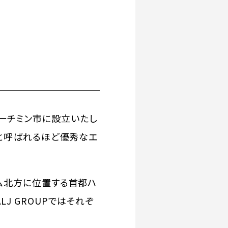
トナムのホーチミン市に設立いたし
国と呼ばれるほど優秀なエ
ム北方に位置する首都ハ
J GROUPではそれぞ