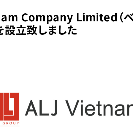
etnam Company Limite
を設立致しました