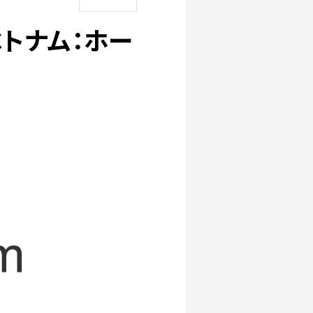
d（ベトナム：ホー