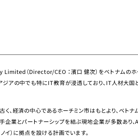
pany Limited（Director/CEO ：濱口 健次）をベ
アジアの中でも特にIT教育が浸透しており、IT人材大
古く、経済の中心であるホーチミン市はもとより、ベトナ
手企業とパートナーシップを結ぶ現地企業が多数あり、AL
ハノイ）に拠点を設ける計画でいます。