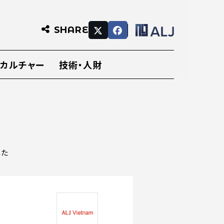
SHARE
・カルチャー
技術・人財
した