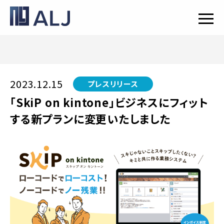
2023.12.15
プレスリリース
「SkiP on kintone」ビジネスにフィット
する新プランに変更いたしました