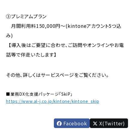
③プレミアムプラン
月間利用料150,000円～(kintoneアカウント5つ込
み)
【導入後はご要望に合わせ、ご訪問やオンラインやお電
話等で伴走いたします】
その他、詳しくはサービスページをご覧ください。
■業務DX化支援パッケージ「SkiP」
https://www.al-j.co.jp/kintone/kintone_skip
Facebook
X(Twitter)