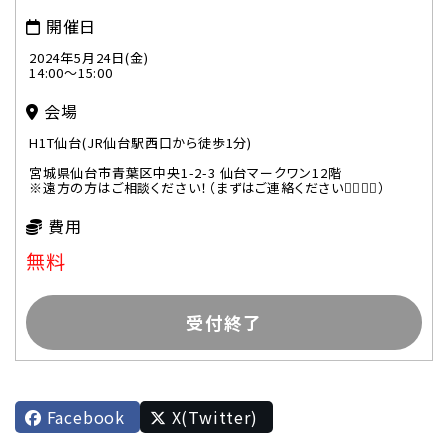
開催日
2024年5月24日(金)
14:00～15:00
会場
H1T仙台(JR仙台駅西口から徒歩1分)
宮城県仙台市青葉区中央1-2-3 仙台マークワン12階
※遠方の方はご相談ください！（まずはご連絡ください🙋‍♀️🙋‍♂️）
費用
無料
受付終了
Facebook
X(Twitter)