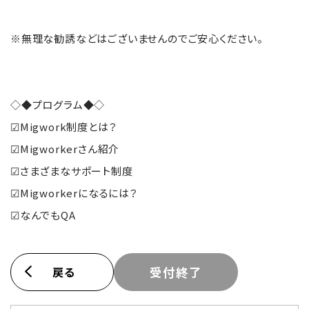
※無理な勧誘などはございませんのでご安心ください。
◇◆プログラム◆◇
☑Migwork制度とは？
☑Migworkerさん紹介
☑さまざまなサポート制度
☑Migworkerになるには？
☑なんでもQA
戻る
受付終了