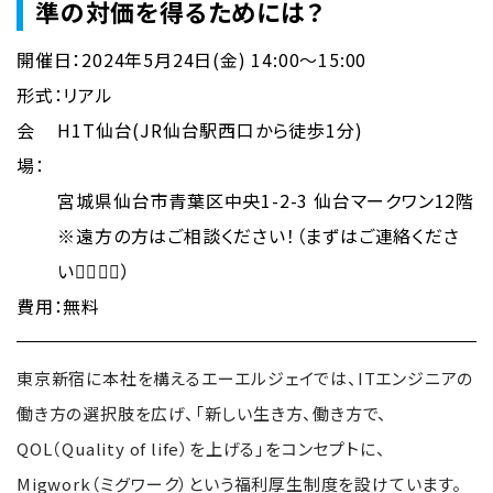
準の対価を得るためには？
開催日：2024年5月24日(金) 14:00～15:00
形式：リアル
会
H1T仙台(JR仙台駅西口から徒歩1分)
場：
宮城県仙台市青葉区中央1-2-3 仙台マークワン12階
※遠方の方はご相談ください！（まずはご連絡くださ
い🙋‍♀️🙋‍♂️）
費用：無料
東京新宿に本社を構えるエーエルジェイでは、ITエンジニアの
働き方の選択肢を広げ、「新しい生き方、働き方で、
QOL（Quality of life）を上げる」をコンセプトに、
Migwork（ミグワーク）という福利厚生制度を設けています。