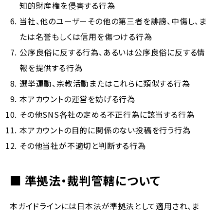
知的財産権を侵害する行為
当社、他のユーザーその他の第三者を誹謗、中傷し、ま
たは名誉もしくは信用を傷つける行為
公序良俗に反する行為、あるいは公序良俗に反する情
報を提供する行為
選挙運動、宗教活動またはこれらに類似する行為
本アカウントの運営を妨げる行為
その他SNS各社の定める不正行為に該当する行為
本アカウントの目的に関係のない投稿を行う行為
その他当社が不適切と判断する行為
■ 準拠法・裁判管轄について
本ガイドラインには日本法が準拠法として適用され、ま