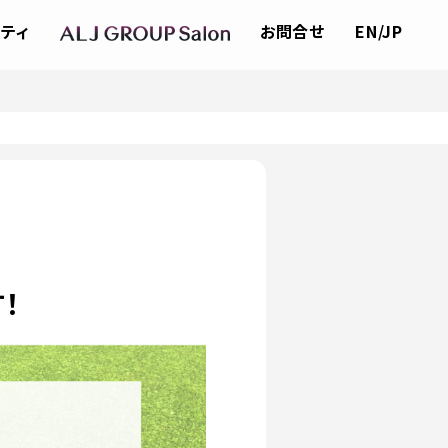
ティ
お問合せ
EN/JP
！