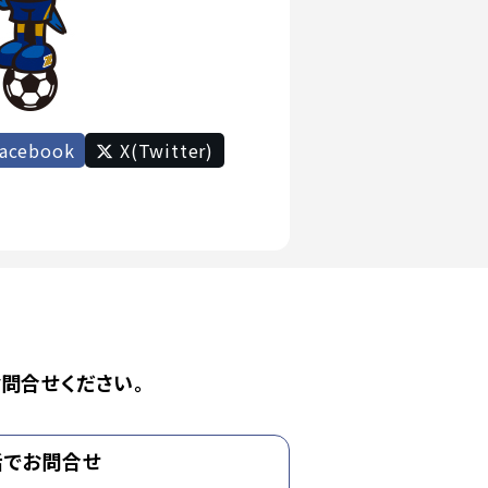
acebook
X(Twitter)
問合せください。
話でお問合せ