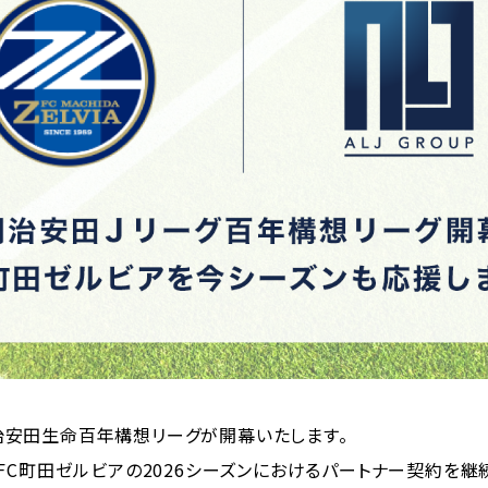
、明治安田生命百年構想リーグが開幕いたします。
FC町田ゼルビアの2026シーズンにおけるパートナー契約を継