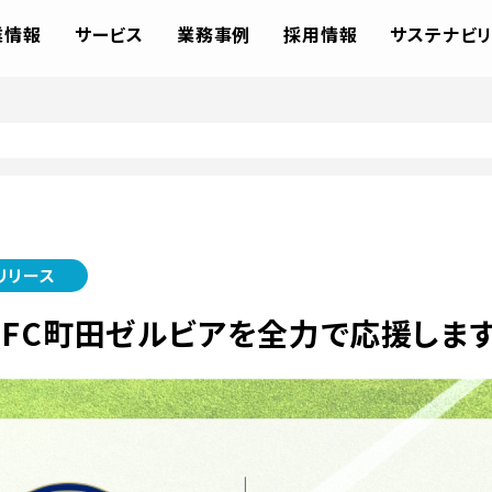
業情報
サービス
業務事例
採用情報
サステナビリ
リリース
もFC町田ゼルビアを全力で応援します