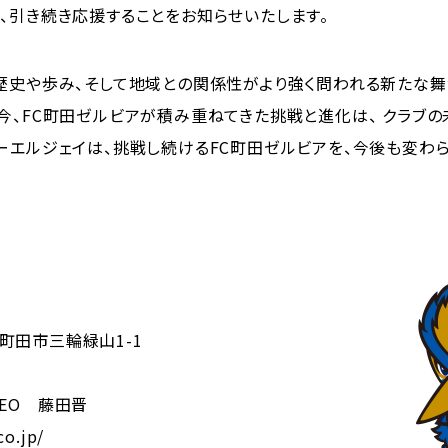
、引き続き応援することをお知らせいたします。
歴史や歩み、そして地域との関係性がより強く問われる新たな舞
今、FC町田ゼルビアが積み重ねてきた挑戦と進化は、 クラブ
ーエルジェイは、挑戦し続けるFC町田ゼルビアを、今後も変わら
京都町田市三輪緑山1-1
ス
EO 藤田晋
co.jp/