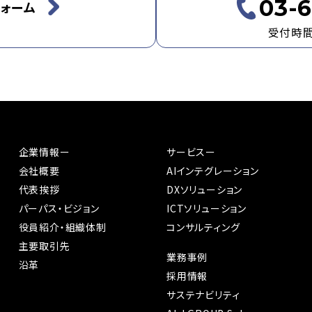
03-6
ォーム
受付時間：
企業情報ー
サービスー
会社概要
AIインテグレーション
代表挨拶
DXソリューション
パーパス・ビジョン
ICTソリューション
役員紹介・組織体制
コンサルティング
主要取引先
業務事例
沿革
採用情報
サステナビリティ