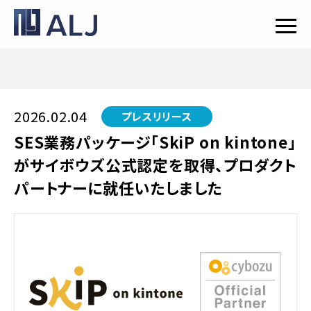
2026.02.04
プレスリリース
SES業務パッケージ「SkiP on kintone」
がサイボウズ公式認定を取得、プロダクト
パートナーに就任いたしました