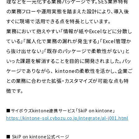
理などを一元化する業務パッケージです。SES業界特有
の業務フローや運用実態を踏まえた設計により、導入後
すぐに現場で活用できる点を特長としています。
業務において抱えやすい「情報が紙やExcelなどに分散し
ている」「属人化で業務の漏れが発生する」「Excel管理か
ら抜け出せない」「既存のパッケージで柔軟性がない」と
いった課題を解消することを目的に開発されました。パッ
ケージでありながら、 kintoneの柔軟性を活かし、企業ご
との業務に合わせた拡張・カスタマイズが可能な点も特
徴です。
■サイボウズkintone連携サービス「SkiP on kintone」
https://kintone-sol.cybozu.co.jp/integrate/al-j001.html
■ SkiP on kintone公式ページ