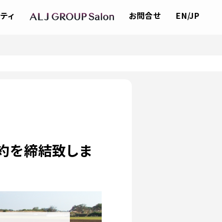
ティ
お問合せ
EN/JP
約を締結致しま