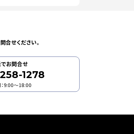
問合せください。
話でお問合せ
258-1278
9:00～18:00