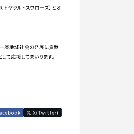
以下ヤクルトスワローズ）とオ
り一層地域社会の発展に貢献
として応援してまいります。
acebook
X(Twitter)