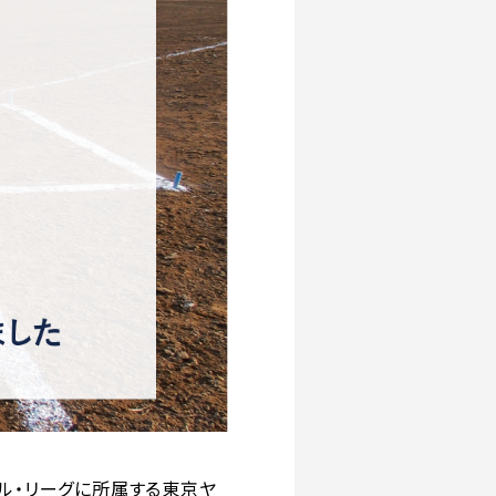
ラル・リーグに所属する東京ヤ