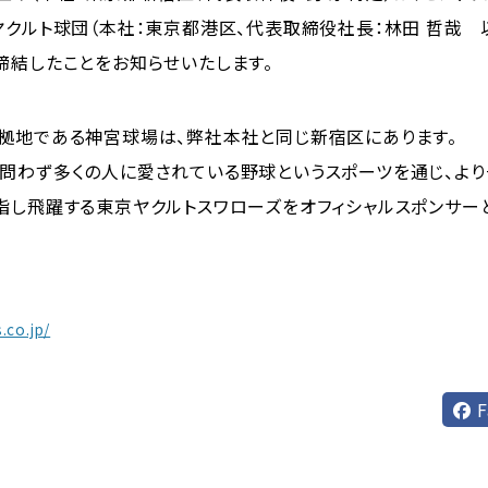
ヤクルト球団（本社：東京都港区、代表取締役社長：林田 哲哉 
締結したことをお知らせいたします。
拠地である神宮球場は、弊社本社と同じ新宿区にあります。
問わず多くの人に愛されている野球というスポーツを通じ、よ
指し飛躍する東京ヤクルトスワローズをオフィシャルスポンサー
.co.jp/
F