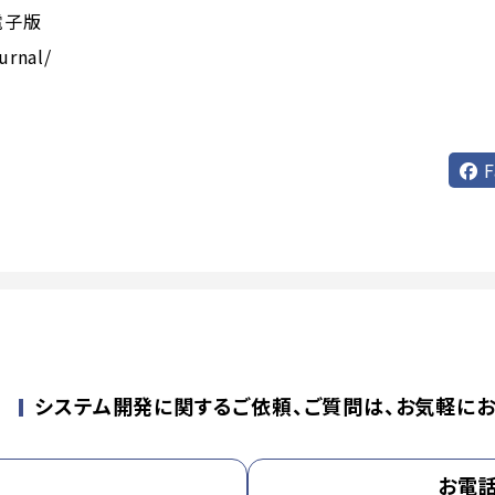
L電子版
urnal/
F
せ
システム開発に関するご依頼、ご質問は、お気軽にお
お電