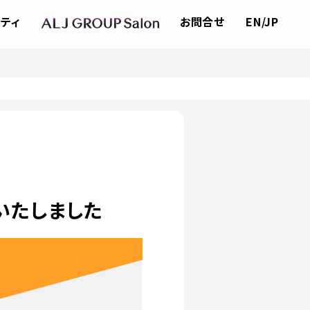
ティ
お問合せ
EN/JP
ースいたしました