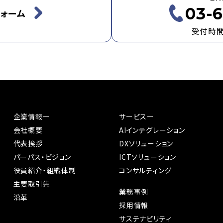
03-6
ォーム
受付時間：
企業情報ー
サービスー
会社概要
AIインテグレーション
代表挨拶
DXソリューション
パーパス・ビジョン
ICTソリューション
役員紹介・組織体制
コンサルティング
主要取引先
業務事例
沿革
採用情報
サステナビリティ