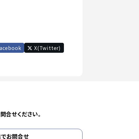
acebook
X(Twitter)
問合せください。
話でお問合せ