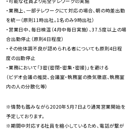
・可能な社員より完全テレワークの実施
・業務上、一部テレワークにて対応の場合、朝の時差出勤
を統一（原則11時出社。1名のみ9時出社）
・営業日中、毎日検温（4月中毎日実施）、37.5度以上の場
合出勤停止（原則4日程度）
・その他体調不良が認められる者についても原則4日程
度の出勤停止
・業務において「3密(密閉・密集・密接)」を避ける
（ビデオ会議の推奨、会議室・執務室の換気徹底、執務室
内の人の分散化等）
※情勢も鑑みながら2020年5月7日より通常営業開始を
予定しております。
※期間中対応する社員を縮小しているため、電話が繋が