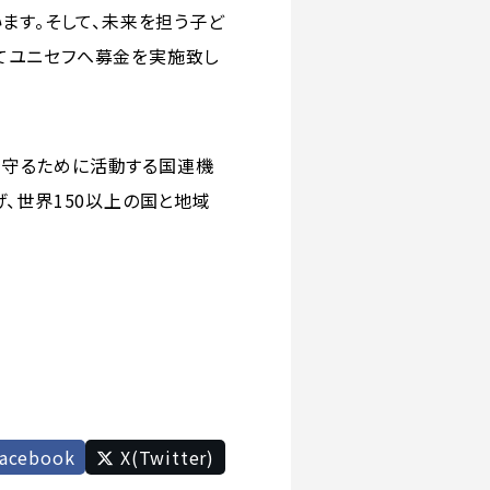
ます。そして、未来を担う子ど
てユニセフへ募金を実施致し
康を守るために活動する国連機
、世界150以上の国と地域
acebook
X(Twitter)