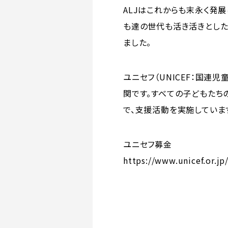
ALJはこれからも末永く発
も達の世代も活き活きとした
ました。
ユニセフ（UNICEF：国連
関です。すべての子どもたち
で、支援活動を実施していま
ユニセフ募金
https://www.unicef.or.jp