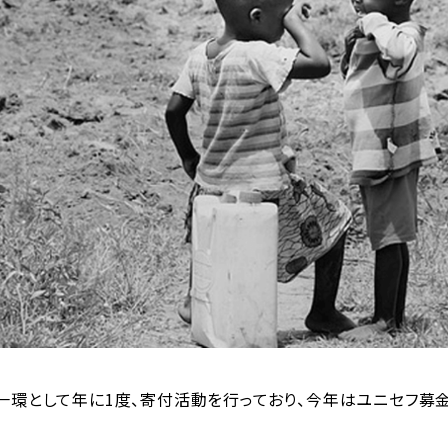
の一環として年に1度、寄付活動を行っており、今年はユニセフ募