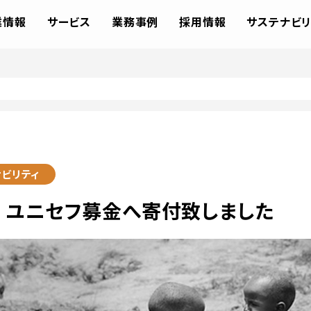
業情報
サービス
業務事例
採用情報
サステナビリ
ビリティ
2 ユニセフ募金へ寄付致しました