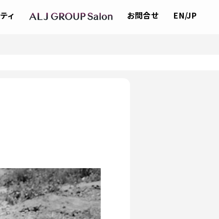
ティ
お問合せ
EN/JP