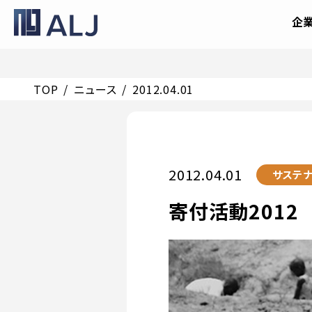
企
TOP
ニュース
2012.04.01
2012.04.01
サステナ
寄付活動201