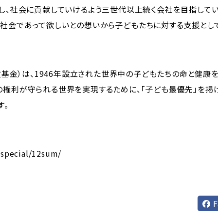
展し、社会に貢献していけるよう三世代以上続く会社を目指してい
社会であって欲しいとの想いから子どもたちに対する支援とし
児童基金）は、1946年設立された世界中の子どもたちの命と健
の権利が守られる世界を実現するために、「子ども最優先」を掲げ
す。
/special/12sum/
F