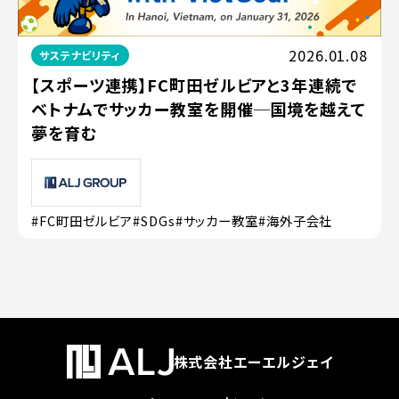
2026.01.08
サステナビリティ
【スポーツ連携】FC町田ゼルビアと3年連続で
ベトナムでサッカー教室を開催─国境を越えて
夢を育む
#FC町田ゼルビア
#SDGs
#サッカー教室
#海外子会社
株式会社エーエルジェイ