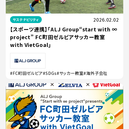
2026.02.02
サステナビリティ
【スポーツ連携】「ALJ Group“start with ∞
project” FC町田ゼルビアサッカー教室
with VietGoal」
#FC町田ゼルビア
#SDGs
#サッカー教室
#海外子会社