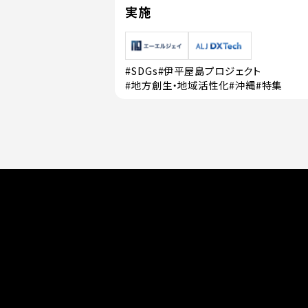
実施
#SDGs
#伊平屋島プロジェクト
#地方創生・地域活性化
#沖縄
#特集