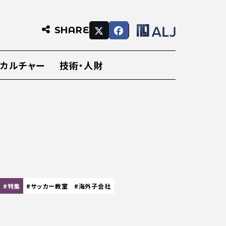
SHARE
・カルチャー
技術・人財
#特集
#サッカー教室
#海外子会社