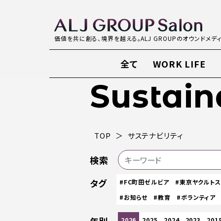
価値を共に創る、境界を越える。ALJ GROUPのオウンドメデ
全て
WORK LIFE
Sustain
TOP
サステナビリティ
検索
タグ
#FC町田ゼルビア
#東京ヤクルト
#お知らせ
#教育
#ボランティア
2026
2025
2024
2023
201