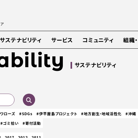
ィア
サステナビリティ
サービス
コミュニティ
組織
ability
サステナビリティ
スワローズ
#SDGs
#伊平屋島プロジェクト
#地方創生・地域活性化
#沖縄
#ゴミ拾い
#寄付活動
8
2017
2012
2011