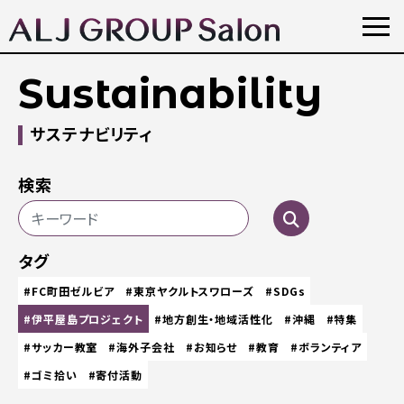
Sustainability
サステナビリティ
検索
タグ
#FC町田ゼルビア
#東京ヤクルトスワローズ
#SDGs
#伊平屋島プロジェクト
#地方創生・地域活性化
#沖縄
#特集
#サッカー教室
#海外子会社
#お知らせ
#教育
#ボランティア
#ゴミ拾い
#寄付活動