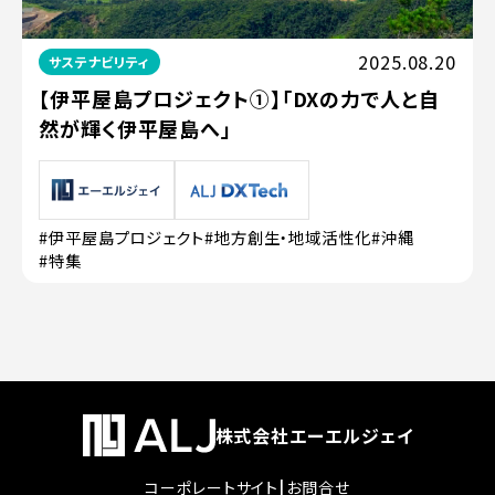
2025.08.20
サステナビリティ
【伊平屋島プロジェクト①】「DXの力で人と自
然が輝く伊平屋島へ」
#伊平屋島プロジェクト
#地方創生・地域活性化
#沖縄
#特集
株式会社エーエルジェイ
|
コーポレートサイト
お問合せ