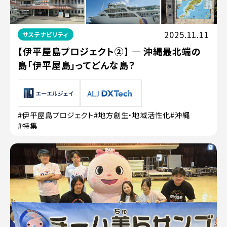
2025.11.11
サステナビリティ
【伊平屋島プロジェクト②】 ― 沖縄最北端の
島「伊平屋島」ってどんな島？
#伊平屋島プロジェクト
#地方創生・地域活性化
#沖縄
#特集