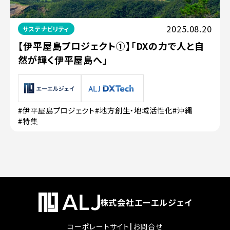
2025.08.20
サステナビリティ
【伊平屋島プロジェクト①】「DXの力で人と自
然が輝く伊平屋島へ」
#伊平屋島プロジェクト
#地方創生・地域活性化
#沖縄
#特集
株式会社エーエルジェイ
|
コーポレートサイト
お問合せ