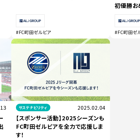
初優勝お
#FC町田ゼルビア
#FC町田ゼ
.13
2025.02.04
サステナビリティ
ー
【スポンサー活動】2025シーズンも
出
FC町田ゼルビアを全力で応援しま
す！