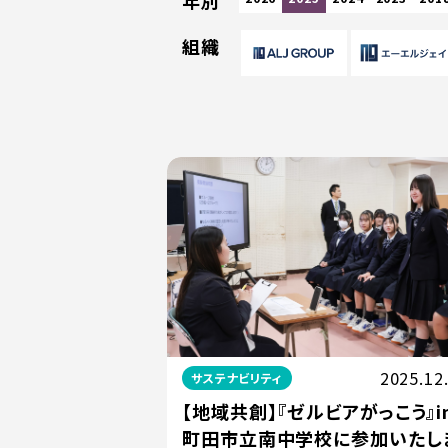
年別
組織
2025.12
サステナビリティ
【地域共創】『ゼルビアがっこう』i
町田市立南中学校に参加いたし