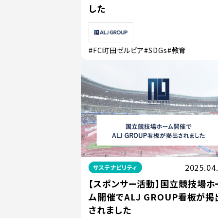
した
#FC町田ゼルビア
#SDGs
#教育
2025.04
サステナビリティ
【スポンサー活動】国立競技場ホ
ム開催でALJ GROUP看板が掲
されました