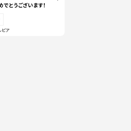
めでとうございます！
ルビア