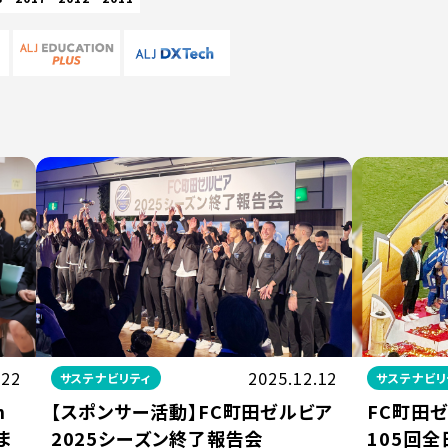
.22
2025.12.12
サステナビリティ
サステナビリ
n
【スポンサー活動】FC町田ゼルビア
FC町田ゼ
ま
2025シーズン終了報告会
105回