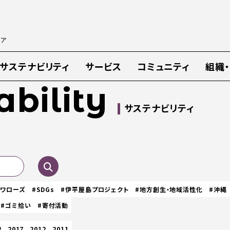
ィア
サステナビリティ
サービス
コミュニティ
組織
ability
サステナビリティ
スワローズ
#SDGs
#伊平屋島プロジェクト
#地方創生・地域活性化
#沖縄
#ゴミ拾い
#寄付活動
8
2017
2012
2011