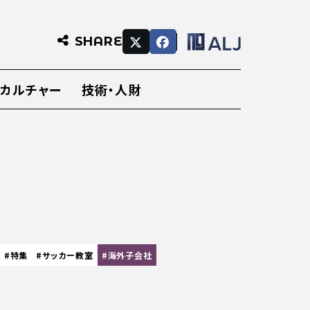
SHARE
・カルチャー
技術・人財
#特集
#サッカー教室
#海外子会社