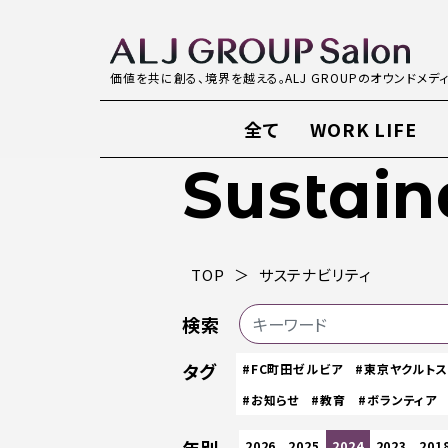
価値を共に創る、境界を越える。ALJ GROUPのオウンドメデ
全て
WORK LIFE
Sustain
TOP
サステナビリティ
検索
タグ
#FC町田ゼルビア
#東京ヤクルト
#お知らせ
#教育
#ボランティア
2026
2025
2024
2023
201