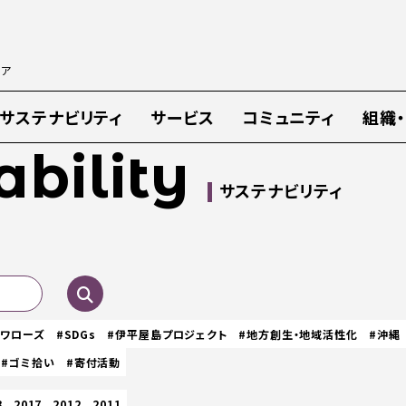
ィア
サステナビリティ
サービス
コミュニティ
組織
ability
サステナビリティ
スワローズ
#SDGs
#伊平屋島プロジェクト
#地方創生・地域活性化
#沖縄
#ゴミ拾い
#寄付活動
8
2017
2012
2011