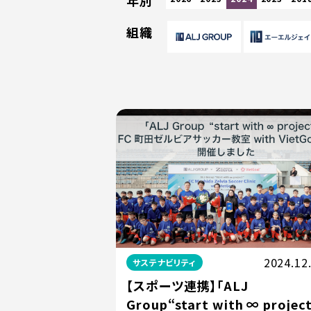
年別
組織
2024.12
サステナビリティ
【スポーツ連携】「ALJ
Group“start with ∞ projec