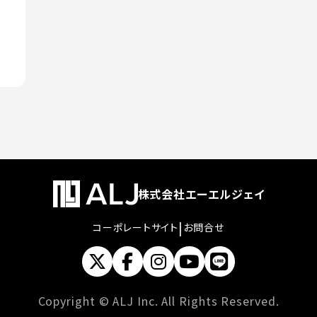
株式会社エーエルジェイ
|
コーポレートサイト
お問合せ
Copyright © ALJ Inc. All Rights Reserved.