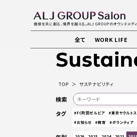
価値を共に創る、境界を越える。ALJ GROUPのオウンドメデ
全て
WORK LIFE
Sustain
TOP
サステナビリティ
検索
タグ
#FC町田ゼルビア
#東京ヤクルト
#お知らせ
#教育
#ボランティア
2026
2025
2024
2023
201