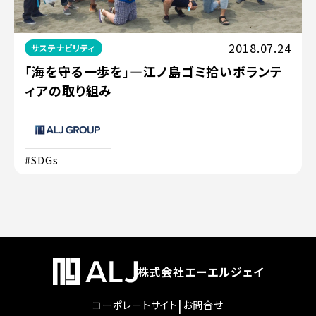
2018.07.24
サステナビリティ
「海を守る一歩を」―江ノ島ゴミ拾いボランテ
ィアの取り組み
#SDGs
株式会社エーエルジェイ
|
コーポレートサイト
お問合せ