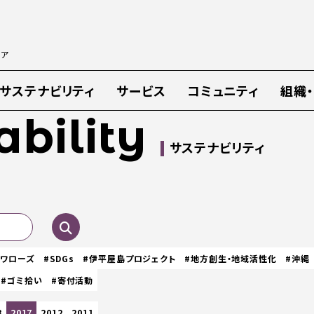
ィア
サステナビリティ
サービス
コミュニティ
組織
ability
サステナビリティ
スワローズ
#SDGs
#伊平屋島プロジェクト
#地方創生・地域活性化
#沖縄
#ゴミ拾い
#寄付活動
8
2017
2012
2011