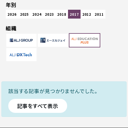
年別
2026
2025
2024
2023
2018
2017
2012
2011
組織
該当する記事が見つかりませんでした。
記事をすべて表示