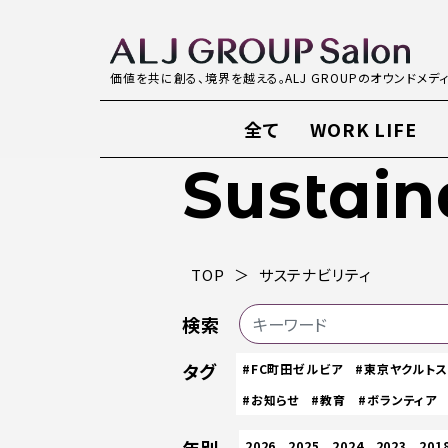
価値を共に創る、境界を越える。ALJ GROUPのオウンドメデ
全て
WORK LIFE
Sustain
TOP
サステナビリティ
検索
タグ
#FC町田ゼルビア
#東京ヤクルト
#お知らせ
#教育
#ボランティア
2026
2025
2024
2023
201