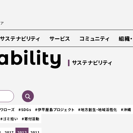
ィア
サステナビリティ
サービス
コミュニティ
組織
ability
サステナビリティ
スワローズ
#SDGs
#伊平屋島プロジェクト
#地方創生・地域活性化
#沖縄
#ゴミ拾い
#寄付活動
8
2017
2012
2011