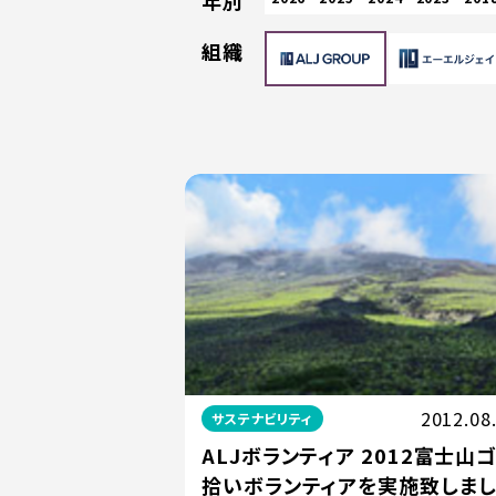
年別
組織
2012.08
サステナビリティ
ALJボランティア 2012富士山
拾いボランティアを実施致しま