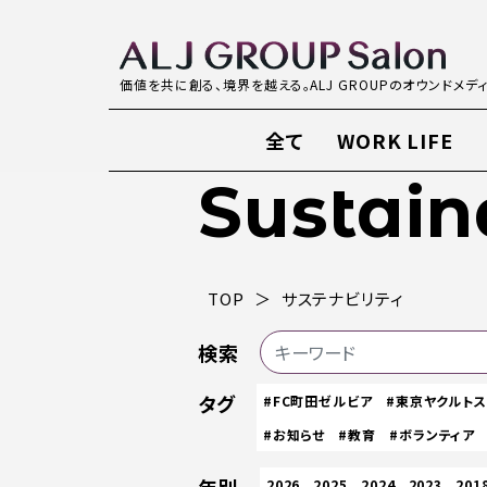
価値を共に創る、境界を越える。ALJ GROUPのオウンドメデ
全て
WORK LIFE
Sustain
TOP
サステナビリティ
検索
タグ
#FC町田ゼルビア
#東京ヤクルト
#お知らせ
#教育
#ボランティア
2026
2025
2024
2023
201