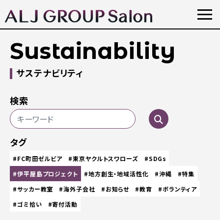
Sustainability
サステナビリティ
検索
タグ
#FC町田ゼルビア
#東京ヤクルトスワローズ
#SDGs
#伊平屋島プロジェクト
#地方創生・地域活性化
#沖縄
#特集
#サッカー教室
#海外子会社
#お知らせ
#教育
#ボランティア
#ゴミ拾い
#寄付活動