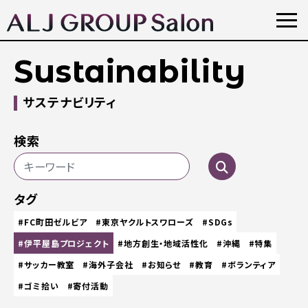
Sustainability
サステナビリティ
検索
タグ
#FC町田ゼルビア
#東京ヤクルトスワローズ
#SDGs
#伊平屋島プロジェクト
#地方創生・地域活性化
#沖縄
#特集
#サッカー教室
#海外子会社
#お知らせ
#教育
#ボランティア
#ゴミ拾い
#寄付活動