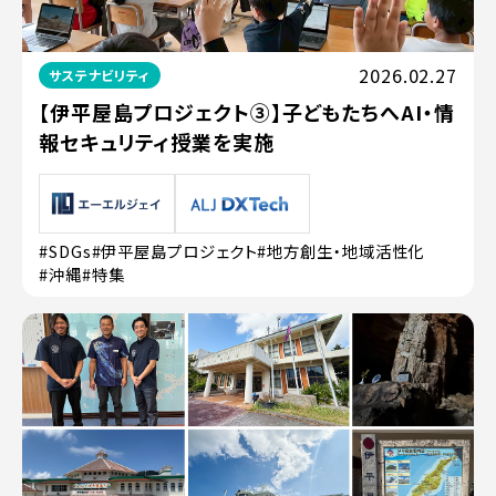
2026.02.27
サステナビリティ
【伊平屋島プロジェクト③】子どもたちへAI・情
報セキュリティ授業を実施
#SDGs
#伊平屋島プロジェクト
#地方創生・地域活性化
#沖縄
#特集