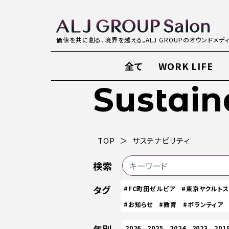
価値を共に創る、境界を越える。ALJ GROUPのオウンドメデ
全て
WORK LIFE
Sustain
TOP
サステナビリティ
検索
タグ
#FC町田ゼルビア
#東京ヤクルト
#お知らせ
#教育
#ボランティア
2026
2025
2024
2023
201