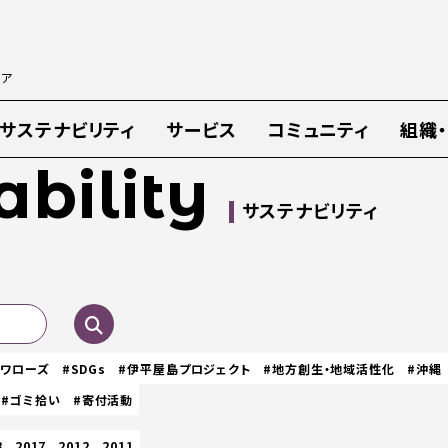
ィア
サステナビリティ
サービス
コミュニティ
組織
ability
サステナビリティ
スワローズ
#SDGs
#伊平屋島プロジェクト
#地方創生・地域活性化
#沖縄
#ゴミ拾い
#寄付活動
8
2017
2012
2011