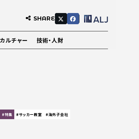
SHARE
・カルチャー
技術・人財
#特集
#サッカー教室
#海外子会社