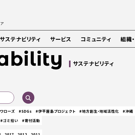
ィア
サステナビリティ
サービス
コミュニティ
組織
ability
サステナビリティ
スワローズ
#SDGs
#伊平屋島プロジェクト
#地方創生・地域活性化
#沖縄
#ゴミ拾い
#寄付活動
8
2017
2012
2011