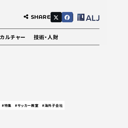
SHARE
・カルチャー
技術・人財
#特集
#サッカー教室
#海外子会社