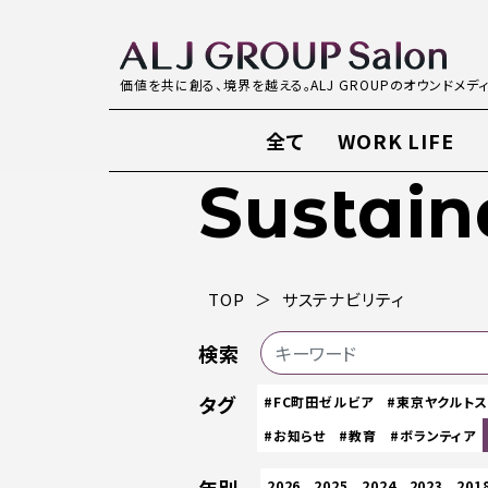
価値を共に創る、境界を越える。ALJ GROUPのオウンドメデ
全て
WORK LIFE
Sustain
TOP
サステナビリティ
検索
タグ
#FC町田ゼルビア
#東京ヤクルト
#お知らせ
#教育
#ボランティア
2026
2025
2024
2023
201