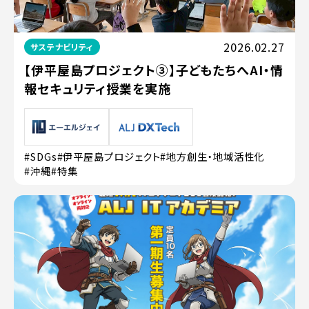
2026.02.27
サステナビリティ
【伊平屋島プロジェクト③】子どもたちへAI・情
報セキュリティ授業を実施
#SDGs
#伊平屋島プロジェクト
#地方創生・地域活性化
#沖縄
#特集