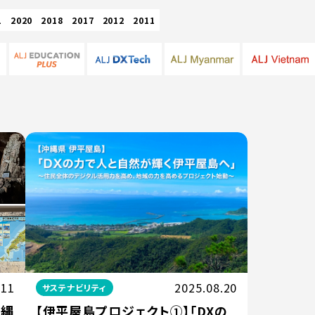
1
2020
2018
2017
2012
2011
.11
2025.08.20
サステナビリティ
沖縄
【伊平屋島プロジェクト①】「DXの