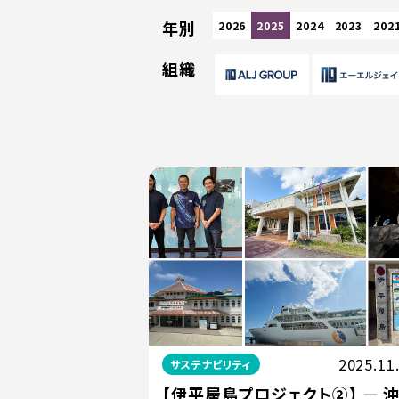
年別
2026
2025
2024
2023
202
組織
2025.11
サステナビリティ
【伊平屋島プロジェクト②】 ― 