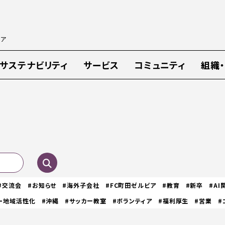
ィア
サステナビリティ
サービス
コミュニティ
組織
#交流会
#お知らせ
#海外子会社
#FC町田ゼルビア
#教育
#新卒
#AI
・地域活性化
#沖縄
#サッカー教室
#ボランティア
#福利厚生
#営業
#