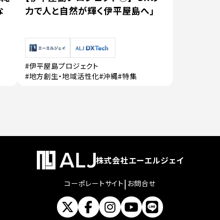
な
力で人と自然が輝く伊平屋島へ」
#伊平屋島プロジェクト
#地方創生・地域活性化
#沖縄
#特集
株式会社エーエルジェイ
|
コーポレートサイト
お問合せ