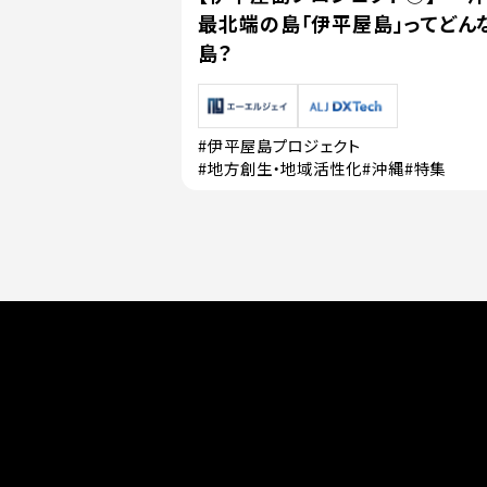
最北端の島「伊平屋島」ってどん
島？
#伊平屋島プロジェクト
#地方創生・地域活性化
#沖縄
#特集