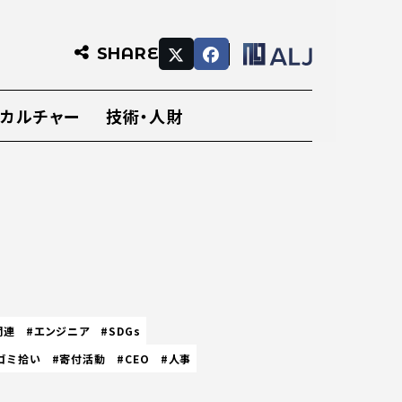
SHARE
・カルチャー
技術・人財
関連
#エンジニア
#SDGs
ゴミ拾い
#寄付活動
#CEO
#人事