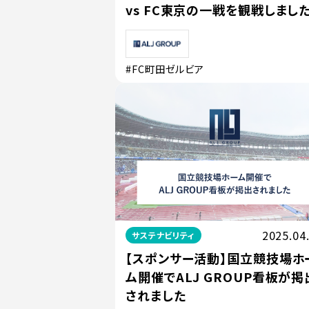
vs FC東京の一戦を観戦しまし
#FC町田ゼルビア
2025.04
サステナビリティ
【スポンサー活動】国立競技場ホ
ム開催でALJ GROUP看板が掲
されました