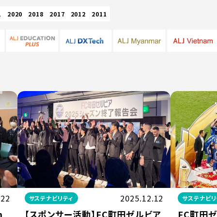
1
2020
2018
2017
2012
2011
.22
2025.12.12
サステナビリティ
サステナビリ
n
【スポンサー活動】FC町田ゼルビア
FC町田ゼ