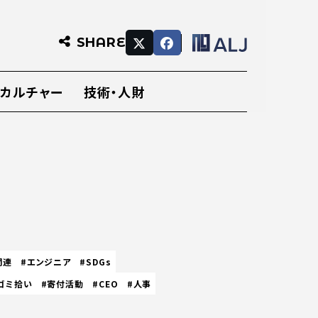
SHARE
・カルチャー
技術・人財
関連
#エンジニア
#SDGs
ゴミ拾い
#寄付活動
#CEO
#人事