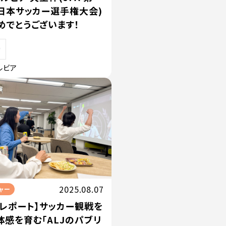
全日本サッカー選手権大会)
めでとうございます！
ルビア
2025.08.07
ャー
トレポート】サッカー観戦を
体感を育む「ALJのパブリ