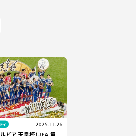
2025.11.26
ティ
ルビア 天皇杯(JFA 第