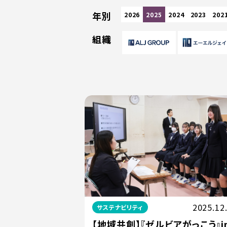
年別
2026
2025
2024
2023
202
組織
2025.12
サステナビリティ
【地域共創】『ゼルビアがっこう』i