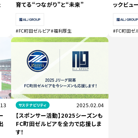
た
育てる“つながり”と“未来”
ックビュー
#FC町田ゼルビア
#福利厚生
#FC町田ゼ
.13
2025.02.04
サステナビリティ
ー
【スポンサー活動】2025シーズンも
出
FC町田ゼルビアを全力で応援しま
す！