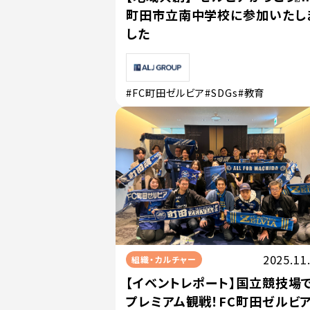
町田市立南中学校に参加いたし
した
#FC町田ゼルビア
#SDGs
#教育
2025.11
組織・カルチャー
【イベントレポート】国立競技場
プレミアム観戦！FC町田ゼルビ