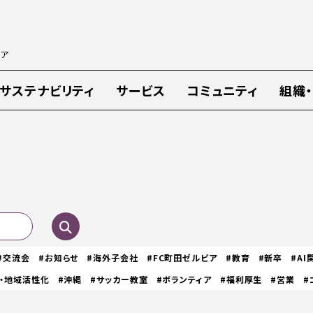
ィア
サステナビリティ
サービス
コミュニティ
組織
#交流会
#お知らせ
#海外子会社
#FC町田ゼルビア
#教育
#新卒
#AI
・地域活性化
#沖縄
#サッカー教室
#ボランティア
#福利厚生
#営業
#