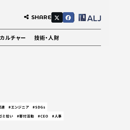
SHARE
・カルチャー
技術・人財
関連
#エンジニア
#SDGs
ゴミ拾い
#寄付活動
#CEO
#人事