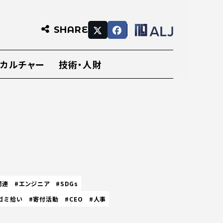
SHARE
・カルチャー
技術・人財
関連
#エンジニア
#SDGs
ゴミ拾い
#寄付活動
#CEO
#人事