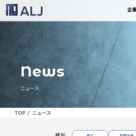
企
News
ニュース
TOP
ニュース
種別
全て
お知らせ