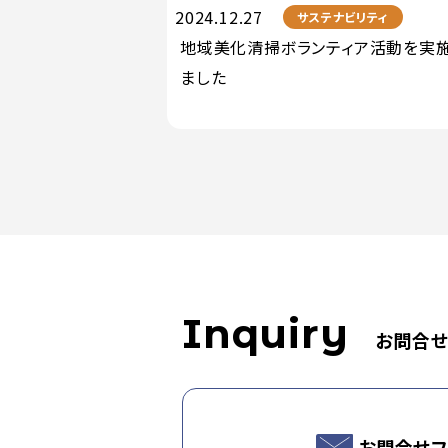
2024.12.27
サステナビリティ
地域美化清掃ボランティア活動を実
ました
Inquiry
お問合
お問合せフ