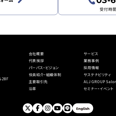
03-6
受付時間：
会社概要
サービス
代表挨拶
業務事例
パーパス・ビジョン
採用情報
役員紹介・組織体制
サステナビリティ
28F
主要取引先
ALJ GROUP Salo
沿革
セミナー・イベント